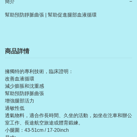
簡介
−
幫助預防靜脈曲張 | 幫助促進腿部血液循環
商品詳情
擁獨特的專利技術，臨床證明：
改善血液循環
減少膨脹和沈重感
幫助預防靜脈曲張
增強腿部活力
過敏性低
透氣物料，適合作長時間、久坐的活動，如坐在汔車和辦公
室工作、長途航空旅途或體育鍛練。
小腿圍：43-51cm / 17-20inch